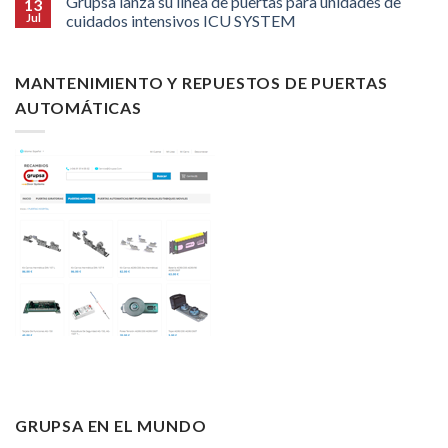
Grupsa lanza su línea de puertas para unidades de
13
Jul
cuidados intensivos ICU SYSTEM
MANTENIMIENTO Y REPUESTOS DE PUERTAS
AUTOMÁTICAS
GRUPSA EN EL MUNDO