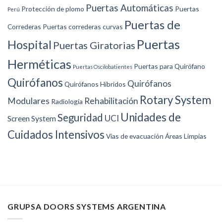
Puertas Automáticas
Protección de plomo
Puertas
Perú
Puertas de
Correderas
Puertas correderas curvas
Puertas
Hospital
Puertas Giratorias
Herméticas
Puertas para Quirófano
Puertas Oscilobatientes
Quirófanos
Quirófanos
Quirófanos Híbridos
Rotary System
Modulares
Rehabilitación
Radiología
Unidades de
Seguridad
UCI
Screen System
Cuidados Intensivos
Vías de evacuación
Áreas Limpias
GRUPSA DOORS SYSTEMS ARGENTINA