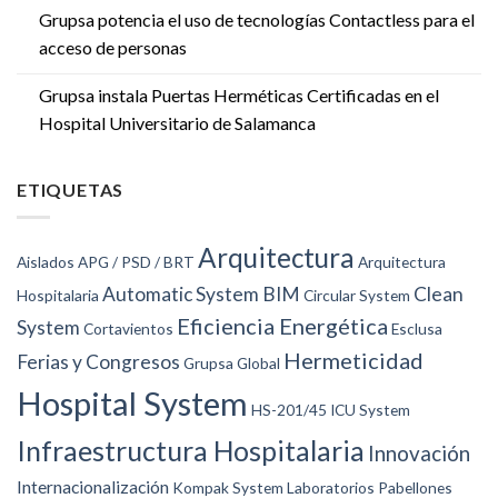
Grupsa potencia el uso de tecnologías Contactless para el
acceso de personas
Grupsa instala Puertas Herméticas Certificadas en el
Hospital Universitario de Salamanca
ETIQUETAS
Arquitectura
Aislados
APG / PSD / BRT
Arquitectura
Automatic System
BIM
Clean
Hospitalaria
Circular System
Eficiencia Energética
System
Cortavientos
Esclusa
Hermeticidad
Ferias y Congresos
Grupsa Global
Hospital System
HS-201/45
ICU System
Infraestructura Hospitalaria
Innovación
Internacionalización
Kompak System
Laboratorios
Pabellones