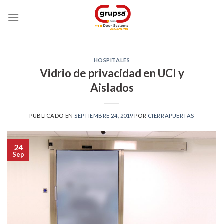
Skip
to
content
HOSPITALES
Vidrio de privacidad en UCI y
Aislados
PUBLICADO EN
SEPTIEMBRE 24, 2019
POR
CIERRAPUERTAS
24
Sep