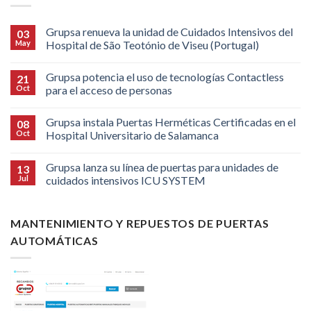
Grupsa renueva la unidad de Cuidados Intensivos del
03
May
Hospital de São Teotónio de Viseu (Portugal)
Grupsa potencia el uso de tecnologías Contactless
21
Oct
para el acceso de personas
Grupsa instala Puertas Herméticas Certificadas en el
08
Oct
Hospital Universitario de Salamanca
Grupsa lanza su línea de puertas para unidades de
13
Jul
cuidados intensivos ICU SYSTEM
MANTENIMIENTO Y REPUESTOS DE PUERTAS
AUTOMÁTICAS