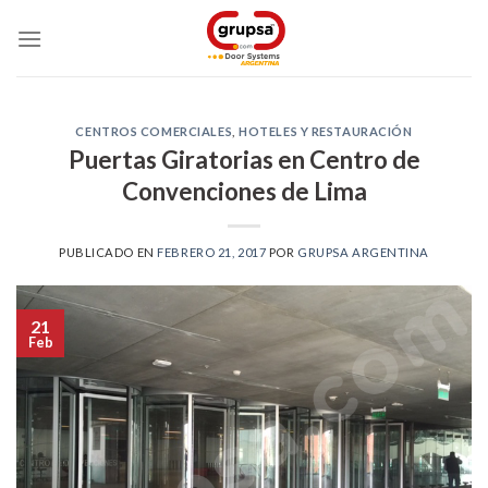
Skip
to
content
CENTROS COMERCIALES
,
HOTELES Y RESTAURACIÓN
Puertas Giratorias en Centro de
Convenciones de Lima
PUBLICADO EN
FEBRERO 21, 2017
POR
GRUPSA ARGENTINA
21
Feb