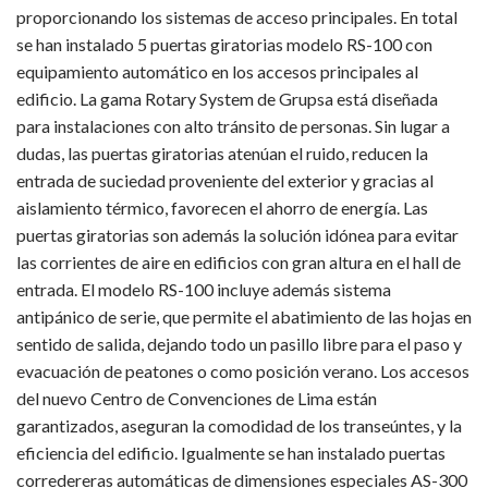
proporcionando los sistemas de acceso principales. En total
se han instalado 5 puertas giratorias modelo RS-100 con
equipamiento automático en los accesos principales al
edificio. La gama Rotary System de Grupsa está diseñada
para instalaciones con alto tránsito de personas. Sin lugar a
dudas, las puertas giratorias atenúan el ruido, reducen la
entrada de suciedad proveniente del exterior y gracias al
aislamiento térmico, favorecen el ahorro de energía. Las
puertas giratorias son además la solución idónea para evitar
las corrientes de aire en edificios con gran altura en el hall de
entrada. El modelo RS-100 incluye además sistema
antipánico de serie, que permite el abatimiento de las hojas en
sentido de salida, dejando todo un pasillo libre para el paso y
evacuación de peatones o como posición verano. Los accesos
del nuevo Centro de Convenciones de Lima están
garantizados, aseguran la comodidad de los transeúntes, y la
eficiencia del edificio. Igualmente se han instalado puertas
corredereras automáticas de dimensiones especiales AS-300