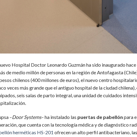
nuevo Hospital Doctor Leonardo Guzmán ha sido inaugurado hace 
ás de medio millón de personas en la región de Antofagasta (Chile
pesos chilenos (400 millones de euros), el nuevo centro hospitala
nco veces más grande que el antiguo hospital de la ciudad chilena
ipados, seis salas de parto integral, una unidad de cuidados inten
pitalización.
upsa –
Door Systems
– ha instalado las
puertas de pabellón
para e
eración, que cuenta con la tecnología médica y de diagnóstico ra
bellón herméticas HS-201
ofrecen un alto perfil antibacteriano, la