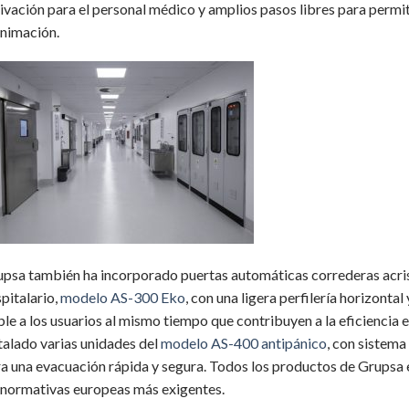
ivación para el personal médico y amplios pasos libres para permit
nimación.
psa también ha incorporado puertas automáticas correderas acrist
pitalario,
modelo AS-300 Eko
, con una ligera perfilería horizontal
ble a los usuarios al mismo tiempo que contribuyen a la eficiencia 
talado varias unidades del
modelo AS-400 antipánico
, con sistema
a una evacuación rápida y segura. Todos los productos de Grupsa
 normativas europeas más exigentes.