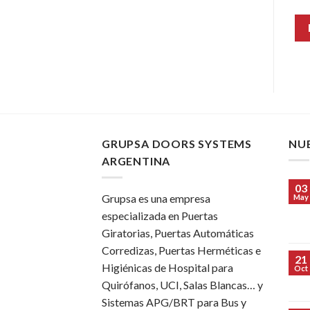
GRUPSA DOORS SYSTEMS
NU
ARGENTINA
03
Grupsa es una empresa
May
especializada en Puertas
Giratorias, Puertas Automáticas
Corredizas, Puertas Herméticas e
21
Higiénicas de Hospital para
Oct
Quirófanos, UCI, Salas Blancas… y
Sistemas APG/BRT para Bus y