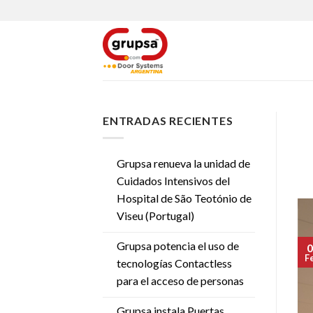
Skip
to
content
ENTRADAS RECIENTES
Grupsa renueva la unidad de
Cuidados Intensivos del
Hospital de São Teotónio de
Viseu (Portugal)
Grupsa potencia el uso de
0
F
tecnologías Contactless
para el acceso de personas
Grupsa instala Puertas