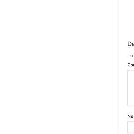
De
Tu 
Co
No