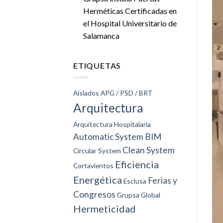
Herméticas Certificadas en
el Hospital Universitario de
Salamanca
ETIQUETAS
Aislados
APG / PSD / BRT
Arquitectura
Arquitectura Hospitalaria
Automatic System
BIM
Clean System
Circular System
Eficiencia
Cortavientos
Energética
Ferias y
Esclusa
Congresos
Grupsa Global
Hermeticidad