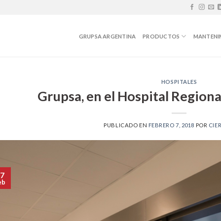
GRUPSA ARGENTINA
PRODUCTOS
MANTENI
HOSPITALES
Grupsa, en el Hospital Region
PUBLICADO EN
FEBRERO 7, 2018
POR
CIE
7
eb