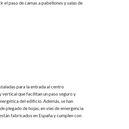
ir el paso de camas a pabellones y salas de
aladas para la entrada al centro
 y vertical que facilitan un paso seguro y
energética del edificio. Además, se han
 de plegado de hojas, en vías de emergencia
 están fabricados en España y cumplen con