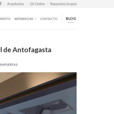
Arquitectos
GS-Online
Repuestos Grupsa
BLOG
MIENTO
REFERENCIAS
CONTACTO
al de Antofagasta
RRAPUERTAS