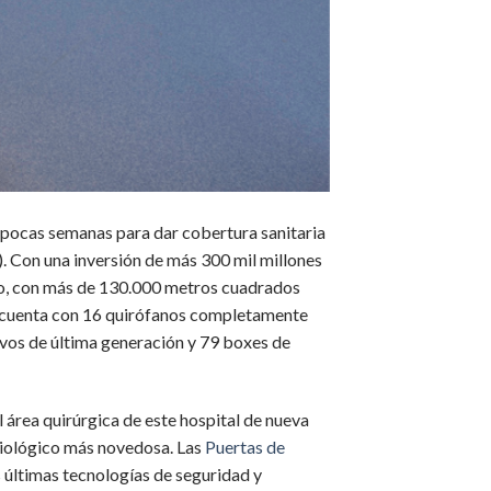
pocas semanas para dar cobertura sanitaria
). Con una inversión de más 300 mil millones
rio, con más de 130.000 metros cuadrados
), cuenta con 16 quirófanos completamente
sivos de última generación y 79 boxes de
l área quirúrgica de este hospital de nueva
diológico más novedosa. Las
Puertas de
s últimas tecnologías de seguridad y