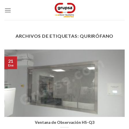
Skip
to
content
ARCHIVOS DE ETIQUETAS:
QURIRÓFANO
21
Ene
Ventana de Observación HS-Q3