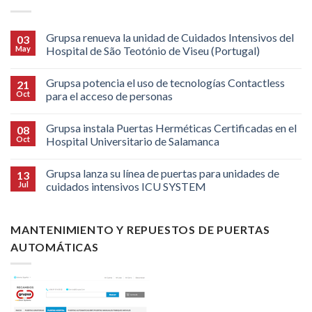
Grupsa renueva la unidad de Cuidados Intensivos del
03
May
Hospital de São Teotónio de Viseu (Portugal)
Grupsa potencia el uso de tecnologías Contactless
21
Oct
para el acceso de personas
Grupsa instala Puertas Herméticas Certificadas en el
08
Oct
Hospital Universitario de Salamanca
Grupsa lanza su línea de puertas para unidades de
13
Jul
cuidados intensivos ICU SYSTEM
MANTENIMIENTO Y REPUESTOS DE PUERTAS
AUTOMÁTICAS