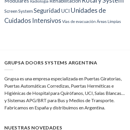
Rotary System
Modulares
Rehabilitación
Radiología
Unidades de
Seguridad
UCI
Screen System
Cuidados Intensivos
Vías de evacuación
Áreas Limpias
GRUPSA DOORS SYSTEMS ARGENTINA
Grupsa es una empresa especializada en Puertas Giratorias,
Puertas Automáticas Corredizas, Puertas Herméticas e
Higiénicas de Hospital para Quirófanos, UCI, Salas Blancas…
y Sistemas APG/BRT para Bus y Medios de Transporte.
Fabricamos en España y distribuimos en Argentina.
NUESTRAS NOVEDADES