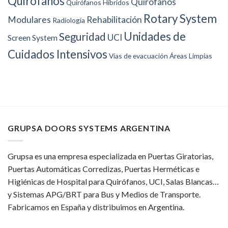
Quirófanos
Quirófanos
Quirófanos Híbridos
Rotary System
Modulares
Rehabilitación
Radiología
Unidades de
Seguridad
UCI
Screen System
Cuidados Intensivos
Vías de evacuación
Áreas Limpias
GRUPSA DOORS SYSTEMS ARGENTINA
Grupsa es una empresa especializada en Puertas Giratorias,
Puertas Automáticas Corredizas, Puertas Herméticas e
Higiénicas de Hospital para Quirófanos, UCI, Salas Blancas…
y Sistemas APG/BRT para Bus y Medios de Transporte.
Fabricamos en España y distribuimos en Argentina.