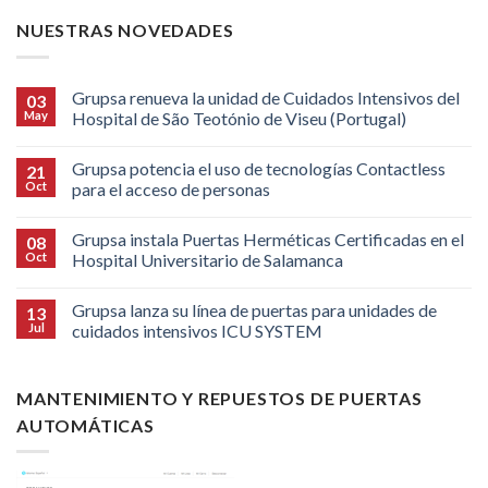
NUESTRAS NOVEDADES
Grupsa renueva la unidad de Cuidados Intensivos del
03
May
Hospital de São Teotónio de Viseu (Portugal)
Grupsa potencia el uso de tecnologías Contactless
21
Oct
para el acceso de personas
Grupsa instala Puertas Herméticas Certificadas en el
08
Oct
Hospital Universitario de Salamanca
Grupsa lanza su línea de puertas para unidades de
13
Jul
cuidados intensivos ICU SYSTEM
MANTENIMIENTO Y REPUESTOS DE PUERTAS
AUTOMÁTICAS