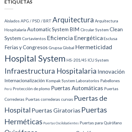
ETIQUETAS
Arquitectura
Aislados
APG / PSD / BRT
Arquitectura
Automatic System
BIM
Clean
Hospitalaria
Circular System
Eficiencia Energética
System
Cortavientos
Esclusa
Hermeticidad
Ferias y Congresos
Grupsa Global
Hospital System
HS-201/45
ICU System
Infraestructura Hospitalaria
Innovación
Internacionalización
Kompak System
Laboratorios
Pabellones
Puertas Automáticas
Protección de plomo
Puertas
Perú
Puertas de
Correderas
Puertas correderas curvas
Puertas
Hospital
Puertas Giratorias
Herméticas
Puertas para Quirófano
Puertas Oscilobatientes