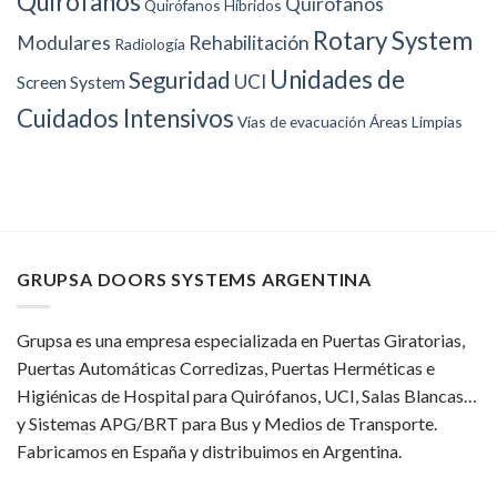
Quirófanos
Quirófanos
Quirófanos Híbridos
Rotary System
Modulares
Rehabilitación
Radiología
Unidades de
Seguridad
UCI
Screen System
Cuidados Intensivos
Vías de evacuación
Áreas Limpias
GRUPSA DOORS SYSTEMS ARGENTINA
Grupsa es una empresa especializada en Puertas Giratorias,
Puertas Automáticas Corredizas, Puertas Herméticas e
Higiénicas de Hospital para Quirófanos, UCI, Salas Blancas…
y Sistemas APG/BRT para Bus y Medios de Transporte.
Fabricamos en España y distribuimos en Argentina.