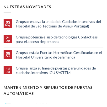
NUESTRAS NOVEDADES
Grupsa renueva la unidad de Cuidados Intensivos del
03
May
Hospital de São Teotónio de Viseu (Portugal)
Grupsa potencia el uso de tecnologías Contactless
21
Oct
para el acceso de personas
Grupsa instala Puertas Herméticas Certificadas en el
08
Oct
Hospital Universitario de Salamanca
Grupsa lanza su línea de puertas para unidades de
13
Jul
cuidados intensivos ICU SYSTEM
MANTENIMIENTO Y REPUESTOS DE PUERTAS
AUTOMÁTICAS