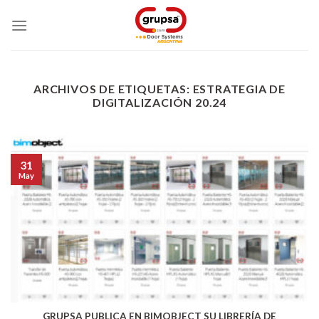
Skip
to
content
ARCHIVOS DE ETIQUETAS:
ESTRATEGIA DE
DIGITALIZACIÓN 20.24
31
May
GRUPSA PUBLICA EN BIMOBJECT SU LIBRERÍA DE