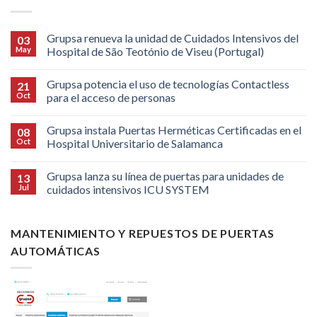
Grupsa renueva la unidad de Cuidados Intensivos del
03
May
Hospital de São Teotónio de Viseu (Portugal)
Grupsa potencia el uso de tecnologías Contactless
21
Oct
para el acceso de personas
Grupsa instala Puertas Herméticas Certificadas en el
08
Oct
Hospital Universitario de Salamanca
Grupsa lanza su línea de puertas para unidades de
13
Jul
cuidados intensivos ICU SYSTEM
MANTENIMIENTO Y REPUESTOS DE PUERTAS
AUTOMÁTICAS