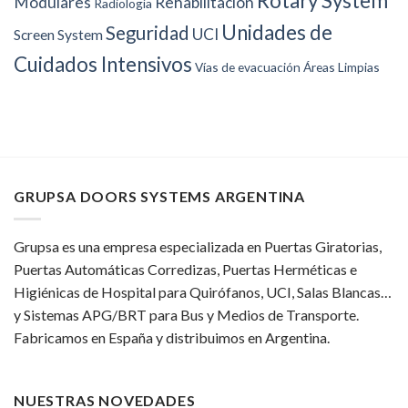
Rotary System
Modulares
Rehabilitación
Radiología
Unidades de
Seguridad
UCI
Screen System
Cuidados Intensivos
Vías de evacuación
Áreas Limpias
GRUPSA DOORS SYSTEMS ARGENTINA
Grupsa es una empresa especializada en Puertas Giratorias,
Puertas Automáticas Corredizas, Puertas Herméticas e
Higiénicas de Hospital para Quirófanos, UCI, Salas Blancas…
y Sistemas APG/BRT para Bus y Medios de Transporte.
Fabricamos en España y distribuimos en Argentina.
NUESTRAS NOVEDADES