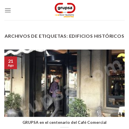
Skip
to
content
ARCHIVOS DE ETIQUETAS:
EDIFICIOS HISTÓRICOS
21
Ago
GRUPSA en el centenario del Café Comercial