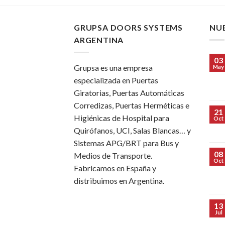
GRUPSA DOORS SYSTEMS
NU
ARGENTINA
03
Grupsa es una empresa
May
especializada en Puertas
Giratorias, Puertas Automáticas
Corredizas, Puertas Herméticas e
21
Higiénicas de Hospital para
Oct
Quirófanos, UCI, Salas Blancas… y
Sistemas APG/BRT para Bus y
08
Medios de Transporte.
Oct
Fabricamos en España y
distribuimos en Argentina.
13
Jul