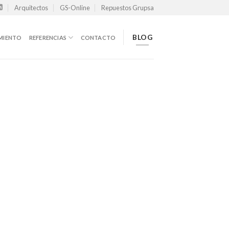
Arquitectos
GS-Online
Repuestos Grupsa
BLOG
MIENTO
REFERENCIAS
CONTACTO
T