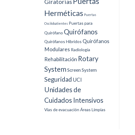
Puertas
Giratorias
Herméticas
Puertas
Puertas para
Oscilobatientes
Quirófanos
Quirófano
Quirófanos
Quirófanos Híbridos
Modulares
Radiología
Rotary
Rehabilitación
System
Screen System
Seguridad
UCI
Unidades de
Cuidados Intensivos
Vías de evacuación
Áreas Limpias