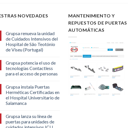
ESTRAS NOVEDADES
MANTENIMIENTO Y
REPUESTOS DE PUERTAS
AUTOMÁTICAS
Grupsa renueva la unidad
de Cuidados Intensivos del
Hospital de São Teotónio
de Viseu (Portugal)
Grupsa potencia el uso de
tecnologías Contactless
para el acceso de personas
Grupsa instala Puertas
Herméticas Certificadas en
el Hospital Universitario de
Salamanca
Grupsa lanza su línea de
puertas para unidades de
cuidados intensivos ICU