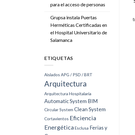
para el acceso de personas
Grupsa instala Puertas
t
Herméticas Certificadas en
el Hospital Universitario de
Salamanca
ETIQUETAS
Aislados
APG / PSD / BRT
Arquitectura
Arquitectura Hospitalaria
Automatic System
BIM
Clean System
Circular System
Eficiencia
Cortavientos
Energética
Ferias y
Esclusa