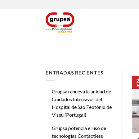
Skip
to
content
ENTRADAS RECIENTES
2
J
Grupsa renueva la unidad de
Cuidados Intensivos del
Hospital de São Teotónio de
Viseu (Portugal)
Grupsa potencia el uso de
tecnologías Contactless