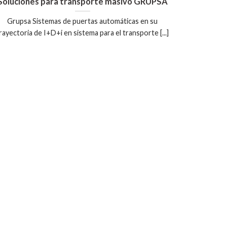
Soluciones para transporte masivo GRUPSA
Grupsa Sistemas de puertas automáticas en su
rayectoria de I+D+i en sistema para el transporte [...]