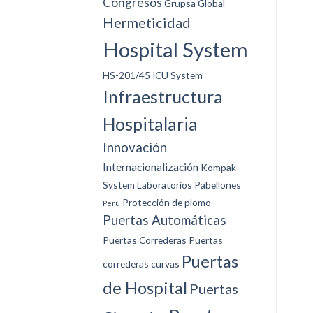
Congresos
Grupsa Global
Hermeticidad
Hospital System
HS-201/45
ICU System
Infraestructura
Hospitalaria
Innovación
Internacionalización
Kompak
System
Laboratorios
Pabellones
Protección de plomo
Perú
Puertas Automáticas
Puertas Correderas
Puertas
Puertas
correderas curvas
de Hospital
Puertas