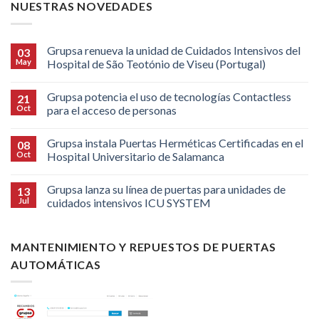
NUESTRAS NOVEDADES
Grupsa renueva la unidad de Cuidados Intensivos del
03
May
Hospital de São Teotónio de Viseu (Portugal)
Grupsa potencia el uso de tecnologías Contactless
21
Oct
para el acceso de personas
Grupsa instala Puertas Herméticas Certificadas en el
08
Oct
Hospital Universitario de Salamanca
Grupsa lanza su línea de puertas para unidades de
13
Jul
cuidados intensivos ICU SYSTEM
MANTENIMIENTO Y REPUESTOS DE PUERTAS
AUTOMÁTICAS