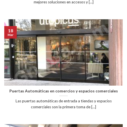
mejores soluciones en accesos y [...]
18
Mar
Puertas Automáticas en comercios y espacios comerciales
Las puertas automáticas de entrada a tiendas y espacios
comerciales son la primera toma de [...]