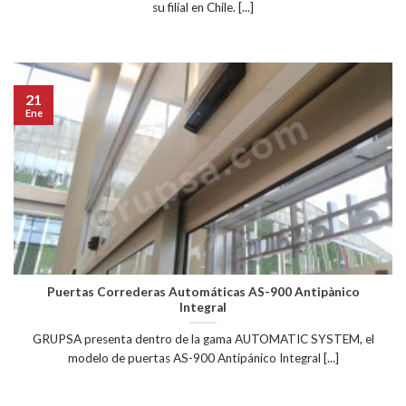
su filial en Chile. [...]
21
Ene
Puertas Correderas Automáticas AS-900 Antipànico
Integral
GRUPSA presenta dentro de la gama AUTOMATIC SYSTEM, el
modelo de puertas AS-900 Antipánico Integral [...]